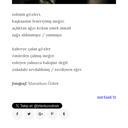
eskinin gözleri,
başkasının feneriymiş meğer.
açlıktan ağzı kokan sinek misali
ışığa aldanmışız / yanmışız.
kahveye çalan gözler
ömürden çalmış meğer.
eskiyen yalnızca bakışlar değil
zuladaki sevdalıkmış / sevdiysen eğer.
fotoğraf:
Murathan Özbek
mirfanK’11