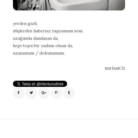
yerden gizli,
düşlerden habersiz taşıyamam seni.
uzağımda damlasan da,
hepi topu bir yudum olsan da,
uzanamam / dokunamam.
mirfanK’11