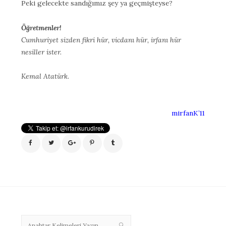
Peki gelecekte sandığımız şey ya geçmişteyse?
Öğretmenler!
Cumhuriyet sizden fikri hür, vicdanı hür, irfanı hür
nesiller ister.
Kemal Atatürk.
mirfanK’11