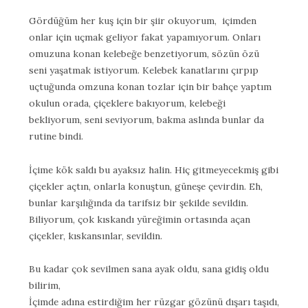
Gördüğüm her kuş için bir şiir okuyorum, içimden
onlar için uçmak geliyor fakat yapamıyorum. Onları
omuzuna konan kelebeğe benzetiyorum, sözün özü
seni yaşatmak istiyorum. Kelebek kanatlarını çırpıp
uçtuğunda omzuna konan tozlar için bir bahçe yaptım
okulun orada, çiçeklere bakıyorum, kelebeği
bekliyorum, seni seviyorum, bakma aslında bunlar da
rutine bindi.
İçime kök saldı bu ayaksız halin. Hiç gitmeyecekmiş gibi
çiçekler açtın, onlarla konuştun, güneşe çevirdin. Eh,
bunlar karşılığında da tarifsiz bir şekilde sevildin.
Biliyorum, çok kıskandı yüreğimin ortasında açan
çiçekler, kıskansınlar, sevildin.
Bu kadar çok sevilmen sana ayak oldu, sana gidiş oldu
bilirim,
İçimde adına estirdiğim her rüzgar gözünü dışarı taşıdı,