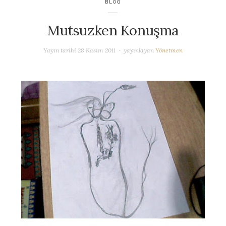
BLOG
Mutsuzken Konuşma
Yayın tarihi
28 Kasım 2011
yayınlayan
Yönetmen