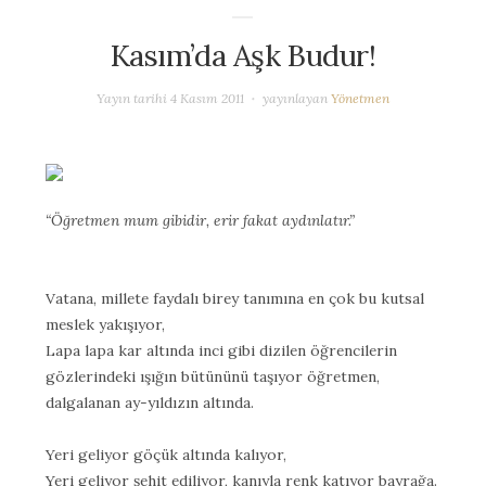
Kasım’da Aşk Budur!
Yayın tarihi
4 Kasım 2011
yayınlayan
Yönetmen
“Öğretmen mum gibidir, erir fakat aydınlatır.”
Vatana, millete faydalı birey tanımına en çok bu kutsal
meslek yakışıyor,
Lapa lapa kar altında inci gibi dizilen öğrencilerin
gözlerindeki ışığın bütününü taşıyor öğretmen,
dalgalanan ay-yıldızın altında.
Yeri geliyor göçük altında kalıyor,
Yeri geliyor şehit ediliyor, kanıyla renk katıyor bayrağa.