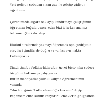
Yeri geliyor sobadan sızan gaz ile göçüp gidiyor
öğretmen.
Çorabımızda sigara saklayıp kandırmaya çalıştığımız
öğretmen buğulu pencereden bizi izlerken anamız
babamız gibi kahroluyor.
İlkokul sıralarında yazmayı öğrenmek için çizdiğimiz
çizgileri şimdilerde doğru ve yanlışı ayırmakta
kullanıyoruz.
Şimdi tüm bu fedâkarlıklara bir ücret biçip yılın sadece
bir günü kutlamaya çalışıyoruz.
Bütün maddiyatlar yoksul kalıyor öğretmenimin
yanında,
Yılın her günü “kutlu olsun öğretmenim” deyip
kapansam eline sönük kalıyor bu emeklerin gölgesinde.