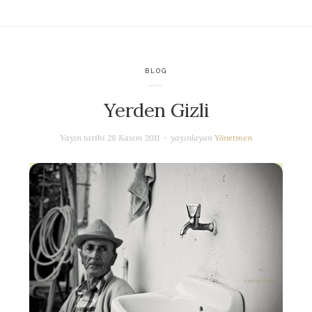
BLOG
Yerden Gizli
Yayın tarihi
28 Kasım 2011
yayınlayan
Yönetmen