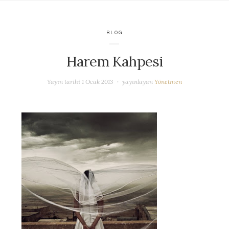
BLOG
Harem Kahpesi
Yayın tarihi
1 Ocak 2013
yayınlayan
Yönetmen