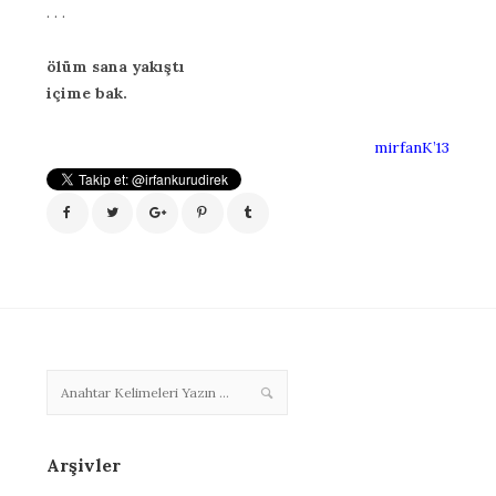
. . .
ölüm sana yakıştı
içime bak.
mirfanK’13
Arşivler