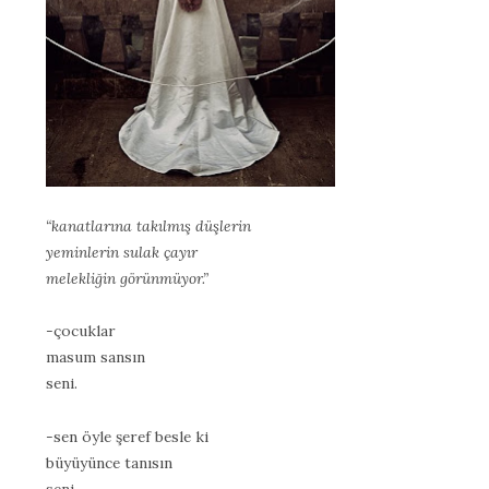
“kanatlarına takılmış düşlerin
yeminlerin sulak çayır
melekliğin görünmüyor.”
-çocuklar
masum sansın
seni.
-sen öyle şeref besle ki
büyüyünce tanısın