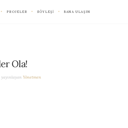
PROJELER
SÖYLEŞI
BANA ULAŞIN
er Ola!
yayınlayan
Yönetmen