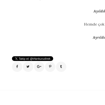
Ayıldı
Hemde çok
Ayrıld