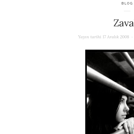
BLOG
Zaval
Yayın tarihi
17 Aralık 2008