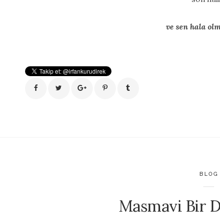
ve sen hala ol
BLOG
Masmavi Bir D