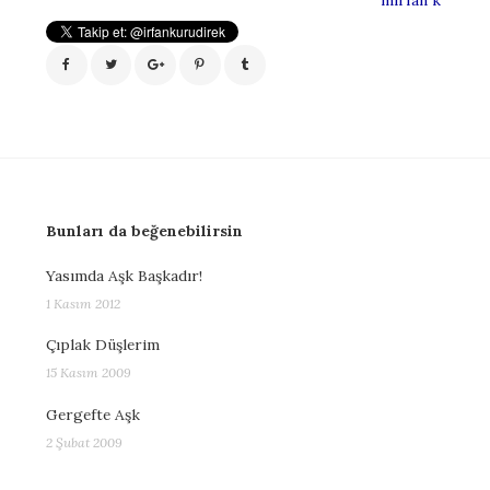
Bunları da beğenebilirsin
Yasımda Aşk Başkadır!
1 Kasım 2012
Çıplak Düşlerim
15 Kasım 2009
Gergefte Aşk
2 Şubat 2009