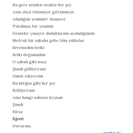
Bu gece senden uzakta her şey
Ayın yüzü tutmuyor görünmeye
Adadığım yeminler utanıyor
Tutulmaz bir yeminle
Genizler yanıyor dudaklarımı araladığımda
Metruk bir sabaha gebe tüm yıldızlar
Sevemedim belki
Belki doğamadım
O sabah gibi ıssız
Şimdi gülüyorum
Umut ediyorum
Bıraktığın gibi her şey
Bekliyorum
Ama hangi saksıya koysan
Şimdi
Biraz
Eğreti
Dururum.
mirfan k`