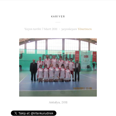
KARIYER
Yayın tarihi
7 Mart 2011
yayınlayan
Yönetmen
Antalya, 2011