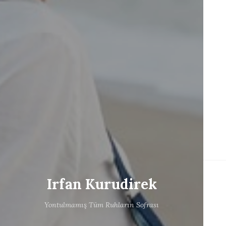
Irfan Kurudirek
Yontulmamış Tüm Ruhların Sofrası