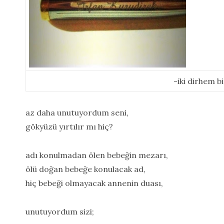
-iki dirhem bi
az daha unutuyordum seni,
gökyüzü yırtılır mı hiç?
adı konulmadan ölen bebeğin mezarı,
ölü doğan bebeğe konulacak ad,
hiç bebeği olmayacak annenin duası,
unutuyordum sizi;