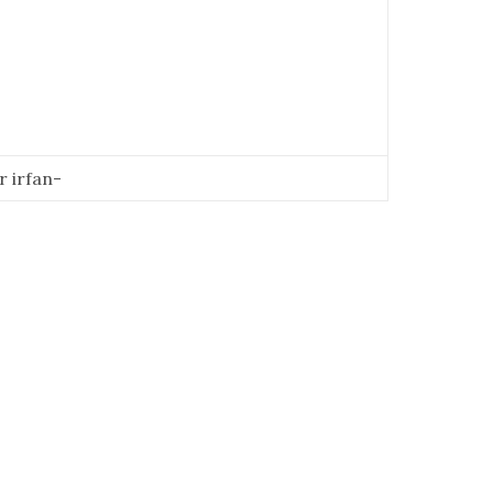
r irfan-