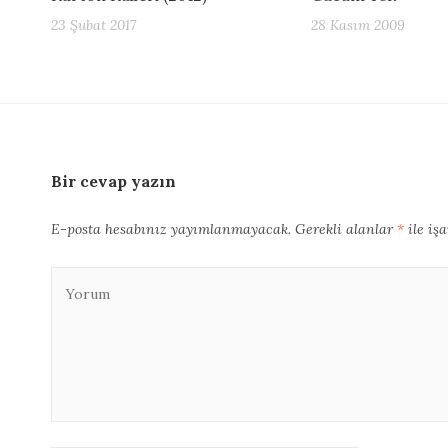
23 Şubat 2017
28 Kasım 2009
Bir cevap yazın
E-posta hesabınız yayımlanmayacak.
Gerekli alanlar
*
ile iş