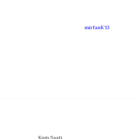
mirfanK’13
Kum Saati