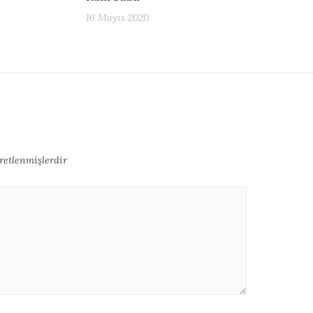
16 Mayıs 2020
aretlenmişlerdir