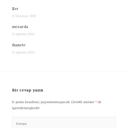
Zer
9 Temmuz 2015
mezarda
11 Ağustos 2013
ihanete
11 Ağustos 2013
Bir cevap yazın
E-posta hesabınız yayımlanmayacak.
Gerekli alanlar
*
ile
işaretlenmişlerdir