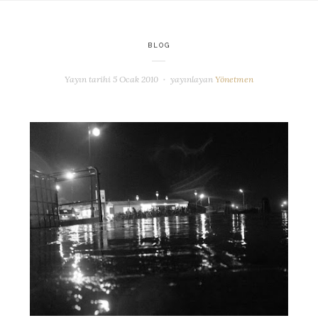
BLOG
Yayın tarihi
5 Ocak 2010
yayınlayan
Yönetmen