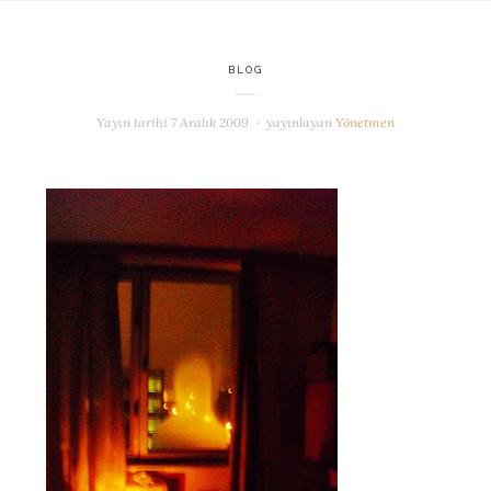
BLOG
Yayın tarihi
7 Aralık 2009
yayınlayan
Yönetmen