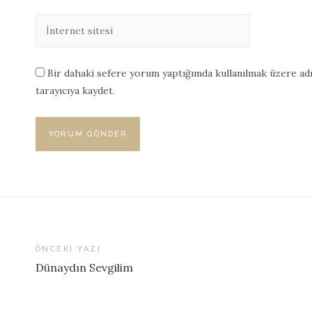
Bir dahaki sefere yorum yaptığımda kullanılmak üzere adı
tarayıcıya kaydet.
ÖNCEKI YAZI
Dünaydın Sevgilim
Yazı
dolaşımı