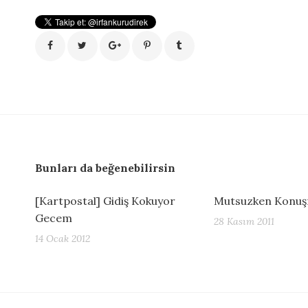
Bunları da beğenebilirsin
[Kartpostal] Gidiş Kokuyor
Mutsuzken Konu
Gecem
28 Kasım 2011
14 Ocak 2012