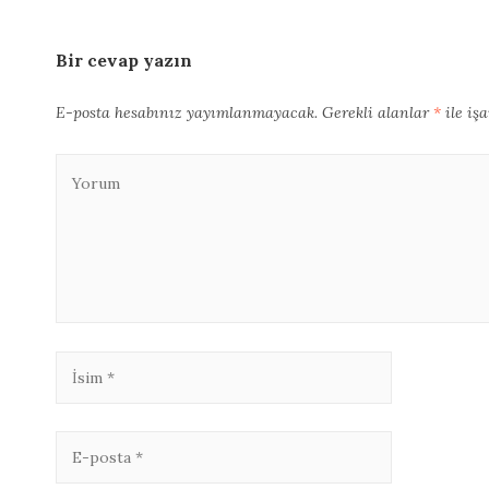
Bir cevap yazın
E-posta hesabınız yayımlanmayacak.
Gerekli alanlar
*
ile iş