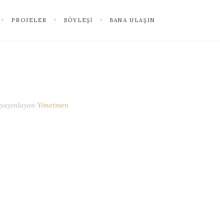
PROJELER
SÖYLEŞI
BANA ULAŞIN
yayınlayan
Yönetmen