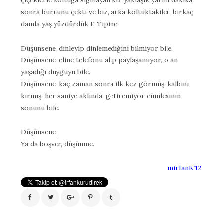
çiçeklerle koltuğa sığmayan kız yaklaşık yarım dakika
sonra burnunu çekti ve biz, arka koltuktakiler, birkaç
damla yaş yüzdürdük F Tipine.
Düşünsene, dinleyip dinlemediğini bilmiyor bile.
Düşünsene, eline telefonu alıp paylaşamıyor, o an
yaşadığı duyguyu bile.
Düşünsene, kaç zaman sonra ilk kez görmüş, kalbini
kırmış, her saniye aklında, getiremiyor cümlesinin
sonunu bile.
Düşünsene,
Ya da boşver, düşünme.
mirfanK’12