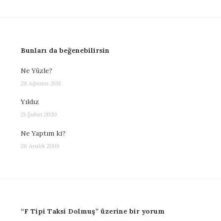
Bunları da beğenebilirsin
Ne Yüzle?
28 Ağustos 2011
Yıldız
21 Şubat 2020
Ne Yaptım ki?
26 Aralık 2009
“F Tipi Taksi Dolmuş” üzerine bir yorum