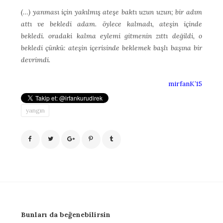
(…) yanması için yakılmış ateşe baktı uzun uzun; bir adım
attı ve bekledi adam. öylece kalmadı, ateşin içinde
bekledi. oradaki kalma eylemi gitmenin zıttı değildi, o
bekledi çünkü: ateşin içerisinde beklemek başlı başına bir
devrimdi.
mirfanK’15
yangın
Bunları da beğenebilirsin