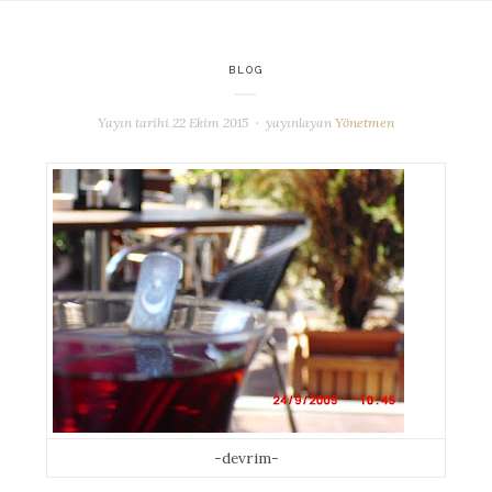
BLOG
Yayın tarihi
22 Ekim 2015
yayınlayan
Yönetmen
-devrim-