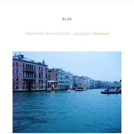
BLOG
Yayın tarihi
26 Aralık 2009
yayınlayan
Yönetmen