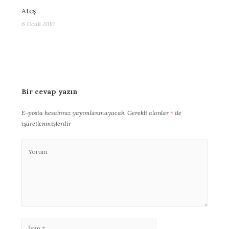
Ateş
6 Ocak 2010
Bir cevap yazın
E-posta hesabınız yayımlanmayacak.
Gerekli alanlar
*
ile
işaretlenmişlerdir