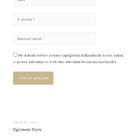
Bir dahaki sefere yorum yaptığımda kullanılmak üzere adımı,
e-posta adresimi ve web site adresimi bu tarayıcıya kaydet.
ÖNCEKI YAZI
Egomun Suyu
Yazı