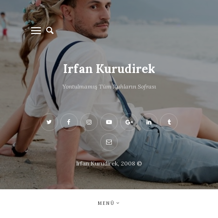
Irfan Kurudirek
Yontulmamış Tüm Ruhların Sofrası
Irfan Kurudirek, 2008 ©
MENÜ