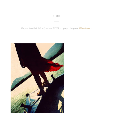
BLOG
Yayın tarihi
26 Ağustos 2015
yayınlayan
Yönetmen