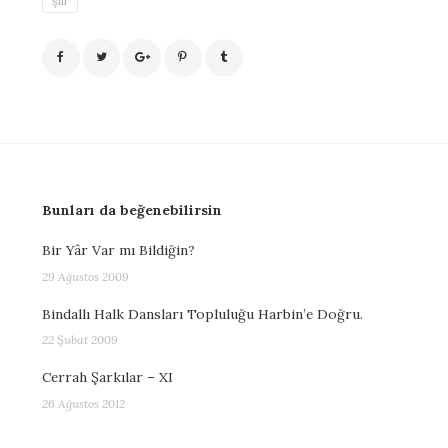
şiir
Bunları da beğenebilirsin
Bir Yâr Var mı Bildiğin?
29 Ağustos 2009
Bindallı Halk Dansları Topluluğu Harbin’e Doğru.
22 Şubat 2009
Cerrah Şarkılar – XI
26 Ağustos 2012