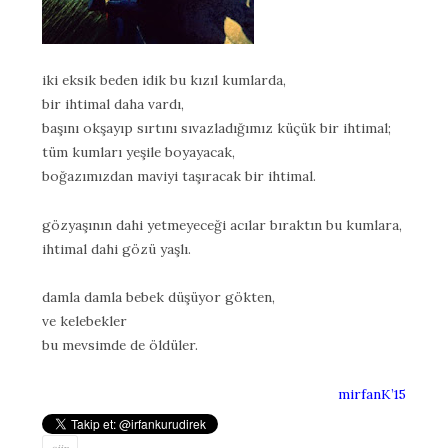
iki eksik beden idik bu kızıl kumlarda,
bir ihtimal daha vardı,
başını okşayıp sırtını sıvazladığımız küçük bir ihtimal;
tüm kumları yeşile boyayacak,
boğazımızdan maviyi taşıracak bir ihtimal.
gözyaşının dahi yetmeyeceği acılar bıraktın bu kumlara,
ihtimal dahi gözü yaşlı.
damla damla bebek düşüyor gökten,
ve kelebekler
bu mevsimde de öldüler.
mirfanK’15