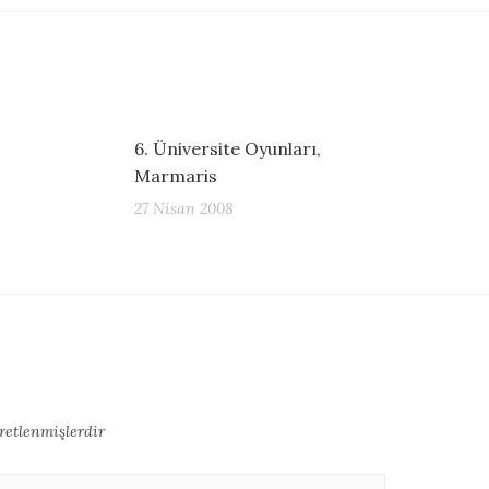
6. Üniversite Oyunları,
Marmaris
27 Nisan 2008
aretlenmişlerdir