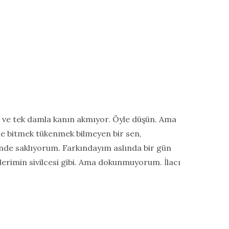
ş ve tek damla kanın akmıyor. Öyle düşün. Ama
de bitmek tükenmek bilmeyen bir sen,
mde saklıyorum. Farkındayım aslında bir gün
slerimin sivilcesi gibi. Ama dokunmuyorum. İlacı