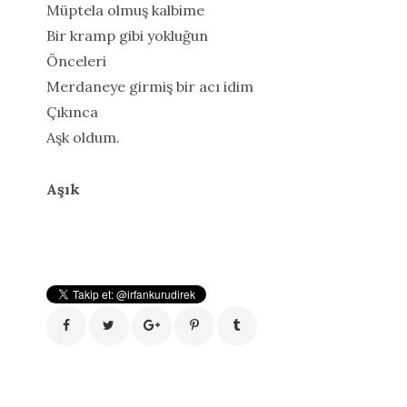
Müptela olmuş kalbime
Bir kramp gibi yokluğun
Önceleri
Merdaneye girmiş bir acı idim
Çıkınca
Aşk oldum.
Aşık