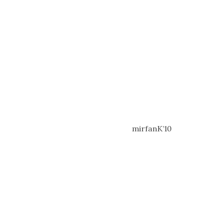
mirfanK’10