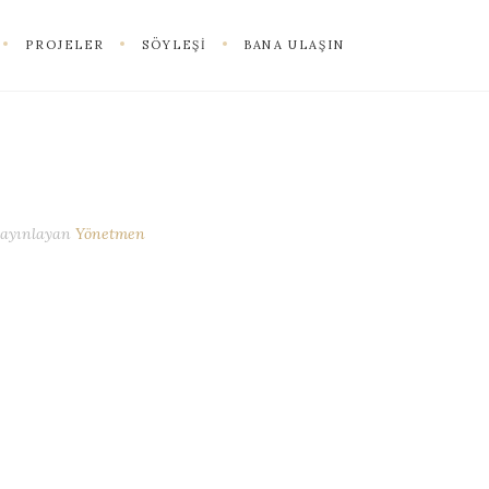
PROJELER
SÖYLEŞI
BANA ULAŞIN
yayınlayan
Yönetmen