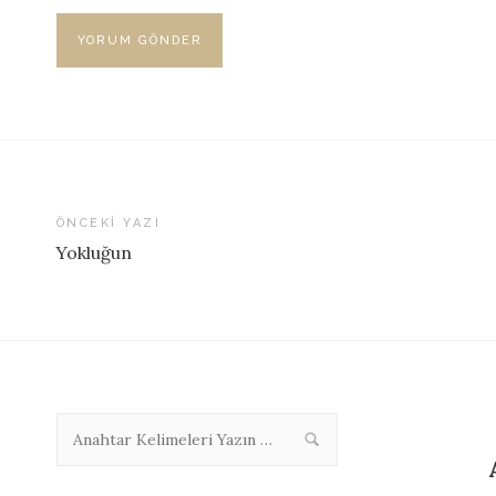
ÖNCEKI YAZI
Yokluğun
Yazı
dolaşımı