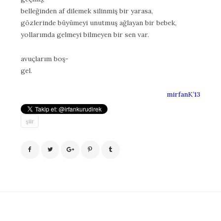
belleğinden af dilemek silinmiş bir yarasa,
gözlerinde büyümeyi unutmuş ağlayan bir bebek,
yollarımda gelmeyi bilmeyen bir sen var.
avuçlarım boş-
gel.
mirfanK’13
şiir