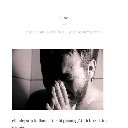
BLOG
Yayın tarihi
19 Eylül 2013
yayınlayan
Yönetmen
elimde; son kullanma tarihi geçmiş / tadı bozuk bir
geçmiş,