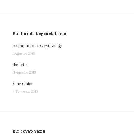
Bunları da beğenebilirsin
Balkan Buz Hokeyi Birliği
1 Ağustos 2013
ihanete
11 Ağustos 2013
Yine Onlar
8 Temmuz 2010
Bir cevap yazın