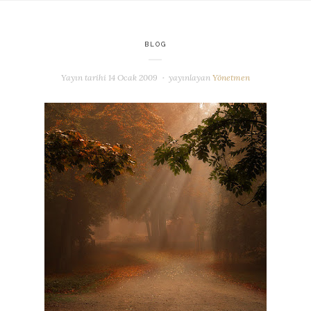
BLOG
Yayın tarihi
14 Ocak 2009
yayınlayan
Yönetmen