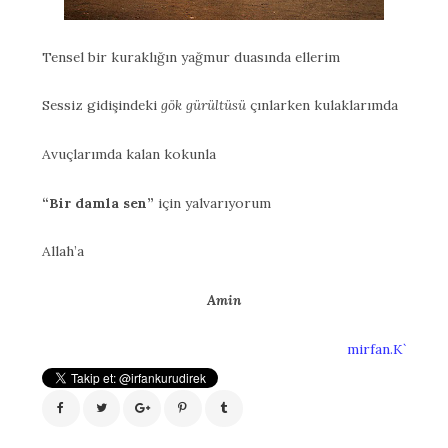
Tensel bir kuraklığın yağmur duasında ellerim
Sessiz gidişindeki
gök gürültüsü
çınlarken kulaklarımda
Avuçlarımda kalan kokunla
“Bir damla sen”
için yalvarıyorum
Allah’a
Amin
mirfan.K`