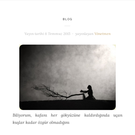
BLOG
Yayın tarihi
6 Temmuz 2015
yayınlayan
Yönetmen
Biliyorum, kafanı her gökyüzüne kaldırdığında uçan
kuşlar kadar özgür olmadığını