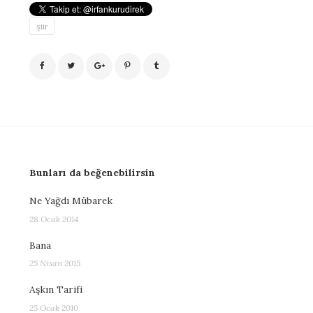
şiir
Bunları da beğenebilirsin
Ne Yağdı Mübarek
28 Ocak 2014
Bana
25 Nisan 2015
Aşkın Tarifi
25 Ocak 2010