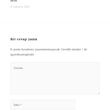
nem
11 Ağustos 2013
Bir cevap yazın
E-posta hesabınız yayımlanmayacak.
Gerekli alanlar
*
ile
işaretlenmişlerdir