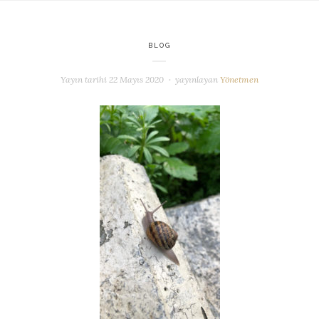
BLOG
Yayın tarihi
22 Mayıs 2020
yayınlayan
Yönetmen