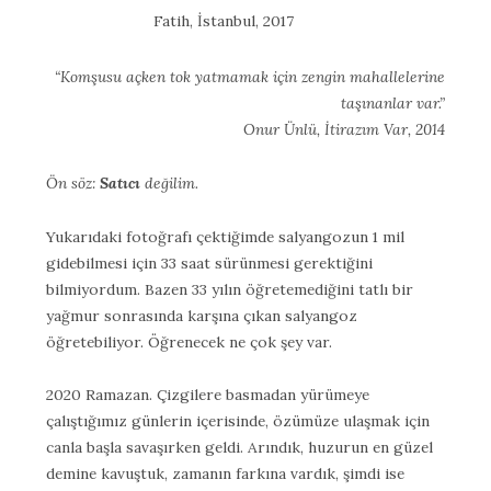
Fatih, İstanbul, 2017
“Komşusu açken tok yatmamak için zengin mahallelerine
taşınanlar var.”
Onur Ünlü, İtirazım Var, 2014
Ön söz:
Satıcı
değilim.
Yukarıdaki fotoğrafı çektiğimde salyangozun 1 mil
gidebilmesi için 33 saat sürünmesi gerektiğini
bilmiyordum. Bazen 33 yılın öğretemediğini tatlı bir
yağmur sonrasında karşına çıkan salyangoz
öğretebiliyor. Öğrenecek ne çok şey var.
2020 Ramazan. Çizgilere basmadan yürümeye
çalıştığımız günlerin içerisinde, özümüze ulaşmak için
canla başla savaşırken geldi. Arındık, huzurun en güzel
demine kavuştuk, zamanın farkına vardık, şimdi ise