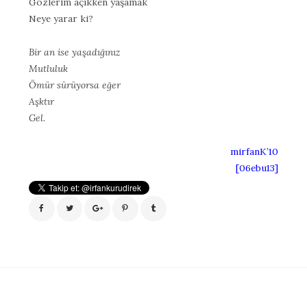
Gözlerim açıkken yaşamak
Neye yarar ki?
Bir an ise yaşadığınız
Mutluluk
Ömür sürüyorsa eğer
Aşktır
Gel.
mirfanK’10
[06ebu13]