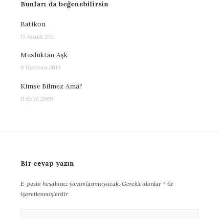
Bunları da beğenebilirsin
Batikon
15 Aralık 2011
Musluktan Aşk
9 Haziran 2010
Kimse Bilmez Ama?
11 Eylül 2009
Bir cevap yazın
E-posta hesabınız yayımlanmayacak.
Gerekli alanlar
*
ile
işaretlenmişlerdir