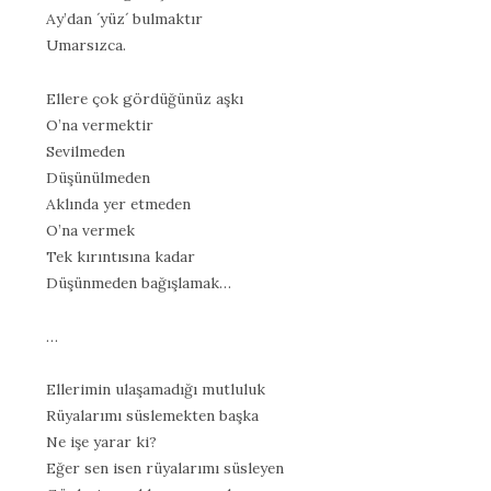
Ay’dan ´yüz´ bulmaktır
Umarsızca.
Ellere çok gördüğünüz aşkı
O’na vermektir
Sevilmeden
Düşünülmeden
Aklında yer etmeden
O’na vermek
Tek kırıntısına kadar
Düşünmeden bağışlamak…
…
Ellerimin ulaşamadığı mutluluk
Rüyalarımı süslemekten başka
Ne işe yarar ki?
Eğer sen isen rüyalarımı süsleyen