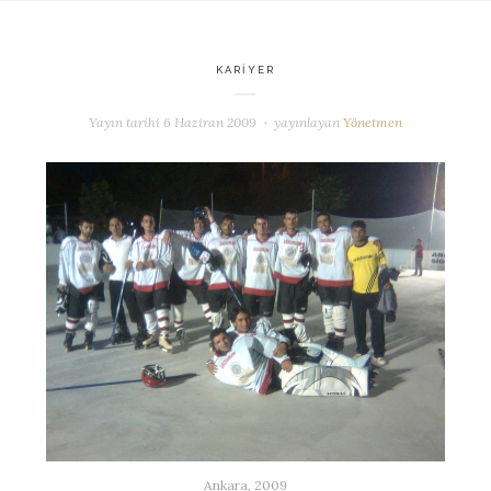
KARIYER
Yayın tarihi
6 Haziran 2009
yayınlayan
Yönetmen
Ankara, 2009