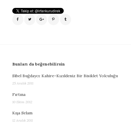
Bunları da beğenebilirsin
Sibel Buğdaycı: Kahire–Kızıldeniz Bir Bisiklet Yolculuğu
25 Aralık 2011
Fırtına
10 Ekim 2012
Kışa Selam
12 Aralık 2011