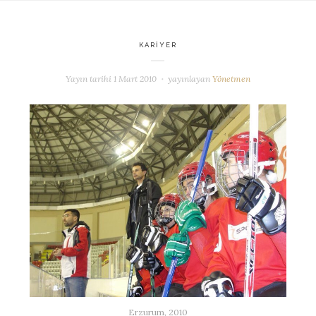
KARIYER
Yayın tarihi
1 Mart 2010
yayınlayan
Yönetmen
Erzurum, 2010