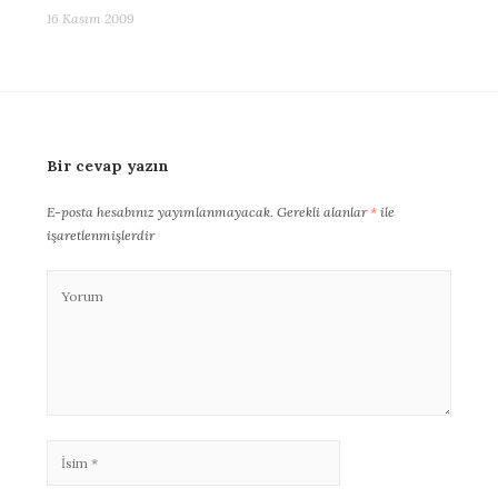
16 Kasım 2009
Bir cevap yazın
E-posta hesabınız yayımlanmayacak.
Gerekli alanlar
*
ile
işaretlenmişlerdir