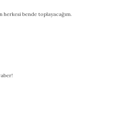
n herkesi bende toplayacağım.
raber!