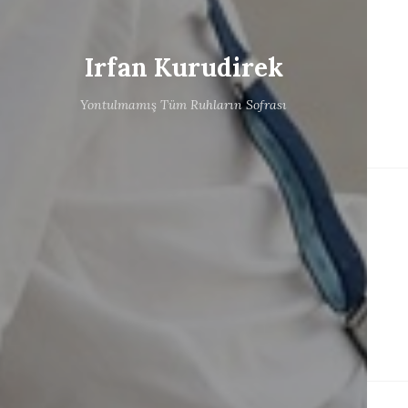
Irfan Kurudirek
Yontulmamış Tüm Ruhların Sofrası