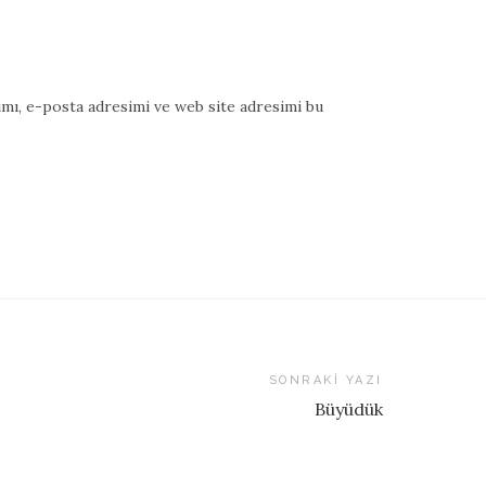
mı, e-posta adresimi ve web site adresimi bu
SONRAKI YAZI
Büyüdük