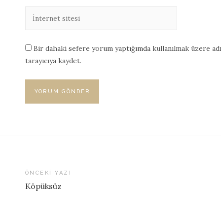
Bir dahaki sefere yorum yaptığımda kullanılmak üzere adı
tarayıcıya kaydet.
ÖNCEKI YAZI
Köpüksüz
Yazı
dolaşımı