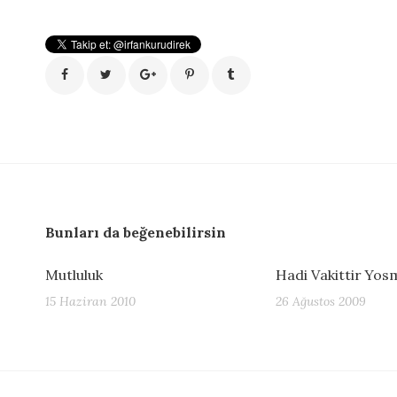
Bunları da beğenebilirsin
Mutluluk
Hadi Vakittir Yos
15 Haziran 2010
26 Ağustos 2009