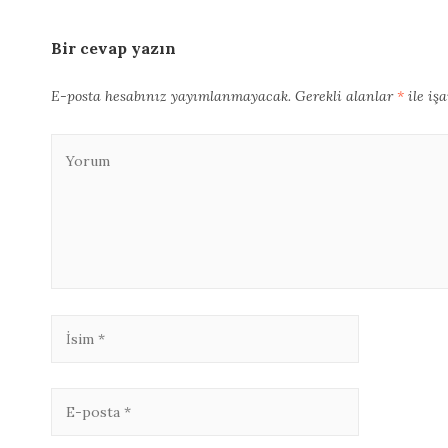
Bir cevap yazın
E-posta hesabınız yayımlanmayacak.
Gerekli alanlar
*
ile iş