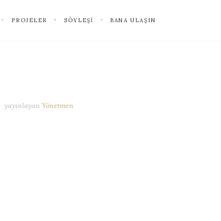
PROJELER
SÖYLEŞI
BANA ULAŞIN
yayınlayan
Yönetmen