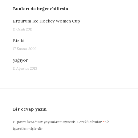
Bunları da beğenebilirsin
Erzurum Ice Hockey Women Cup
11 Ocak 2011
Biz ki
17 Kasım 2009
yağıyor
11 Ağustos 2013
Bir cevap yazın
E-posta hesabınız yayımlanmayacak.
Gerekli alanlar
*
ile
işaretlenmişlerdir