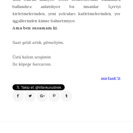
ballandıra anlatılıyor bu insanlar. İçeriyi
kirletmelerinden, yeni yolcuları katletmelerinden, yer
işgallerinden kimse bahsetmiyor.
Ama ben susamam ki.
Saat geldi artık, gitmeliyim.
Üstü kalsın sevgimin
İte köpeğe harcarsın.
mirfanK’11