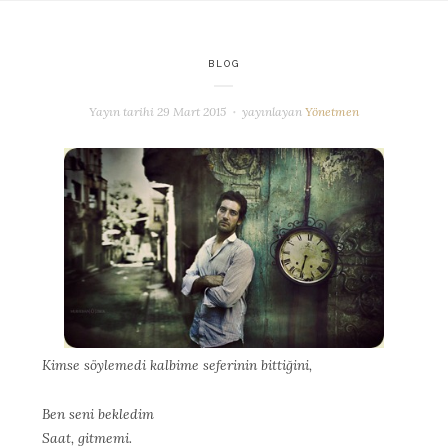
BLOG
Yayın tarihi
29 Mart 2015
yayınlayan
Yönetmen
Kimse söylemedi kalbime seferinin bittiğini,
Ben seni bekledim
Saat, gitmemi.