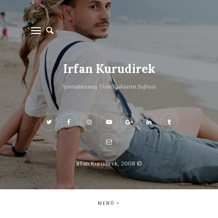
Irfan Kurudirek
Yontulmamış Tüm Ruhların Sofrası
Irfan Kurudirek, 2008 ©
MENÜ