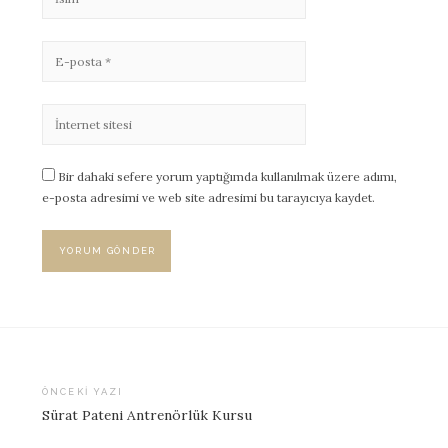
Bir dahaki sefere yorum yaptığımda kullanılmak üzere adımı,
e-posta adresimi ve web site adresimi bu tarayıcıya kaydet.
ÖNCEKI YAZI
Sürat Pateni Antrenörlük Kursu
Yazı