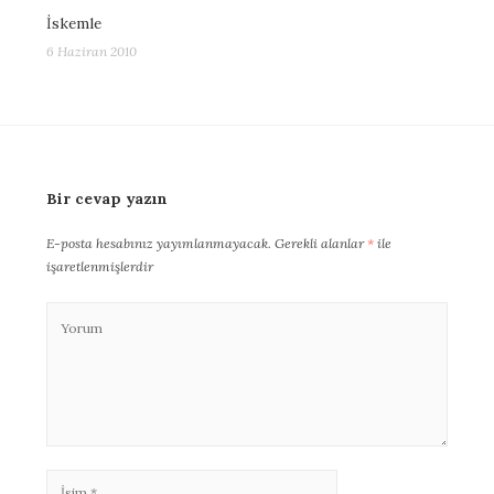
İskemle
6 Haziran 2010
Bir cevap yazın
E-posta hesabınız yayımlanmayacak.
Gerekli alanlar
*
ile
işaretlenmişlerdir