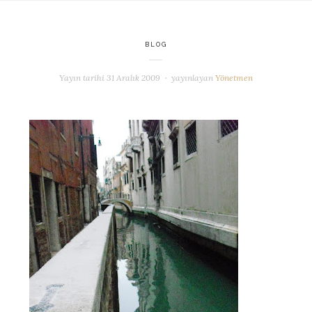
BLOG
Yayın tarihi
31 Aralık 2009
yayınlayan
Yönetmen