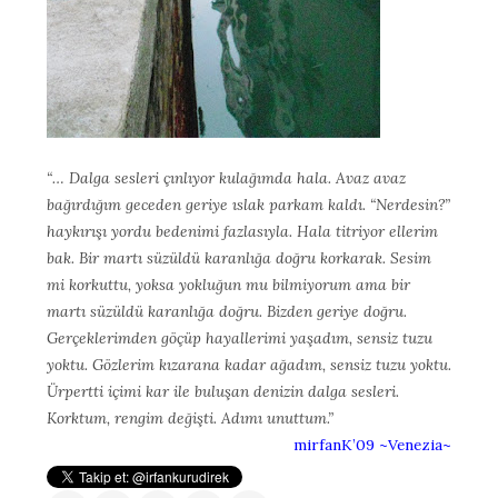
“… Dalga sesleri çınlıyor kulağımda hala. Avaz avaz
bağırdığım geceden geriye ıslak parkam kaldı. “Nerdesin?”
haykırışı yordu bedenimi fazlasıyla. Hala titriyor ellerim
bak. Bir martı süzüldü karanlığa doğru korkarak. Sesim
mi korkuttu, yoksa yokluğun mu bilmiyorum ama bir
martı süzüldü karanlığa doğru. Bizden geriye doğru.
Gerçeklerimden göçüp hayallerimi yaşadım, sensiz tuzu
yoktu. Gözlerim kızarana kadar ağadım, sensiz tuzu yoktu.
Ürpertti içimi kar ile buluşan denizin dalga sesleri.
Korktum, rengim değişti. Adımı unuttum.”
mirfanK’09 ~Venezia~