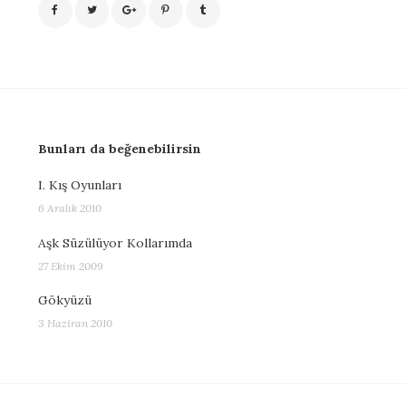
Bunları da beğenebilirsin
I. Kış Oyunları
6 Aralık 2010
Aşk Süzülüyor Kollarımda
27 Ekim 2009
Gökyüzü
3 Haziran 2010