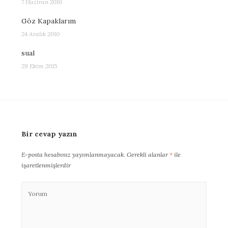
7 Haziran 2010
Göz Kapaklarım
24 Aralık 2010
sual
29 Ekim 2015
Bir cevap yazın
E-posta hesabınız yayımlanmayacak.
Gerekli alanlar
*
ile
işaretlenmişlerdir