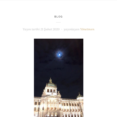
BLOG
Yayın tarihi
21 Şubat 2020
yayınlayan
Yönetmen