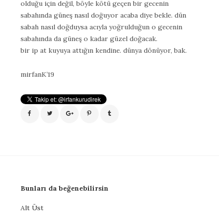
olduğu için değil, böyle kötü geçen bir gecenin
sabahında güneş nasıl doğuyor acaba diye bekle. dün
sabah nasıl doğduysa acıyla yoğrulduğun o gecenin
sabahında da güneş o kadar güzel doğacak.
bir ip at kuyuya attığın kendine. dünya dönüyor, bak.
mirfanK’19
Bunları da beğenebilirsin
Alt Üst