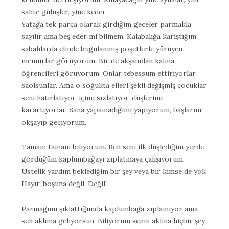
sahte gülüşler, yine keder.
Yatağa tek parça olarak girdiğim geceler parmakla
sayılır ama beş eder mi bilmem. Kalabalığa karıştığım
sabahlarda elinde buğulanmış poşetlerle yürüyen
memurlar görüyorum. Bir de akşamdan kalma
öğrencileri görüyorum. Onlar tebessüm ettiriyorlar
saolsunlar. Ama o soğukta elleri şekil değişmiş çocuklar
seni hatırlatıyor, içimi sızlatıyor, düşlerimi
karartıyorlar. Sana yapamadığımı yapıyorum, başlarını
okşayıp geçiyorum.
Tamam tamam biliyorum. Ben seni ilk düşlediğim yerde
gördüğüm kaplumbağayı zıplatmaya çalışıyorum.
Üstelik yardım beklediğim bir şey veya bir kimse de yok.
Hayır, boşuna değil. Değil!
Parmağımı şıklattığımda kaplumbağa zıplamıyor ama
sen aklıma geliyorsun. Biliyorum senin aklına hiçbir şey