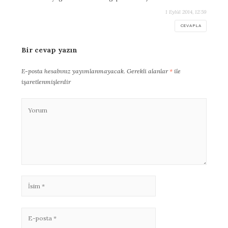
1 Eylül 2014, 12:59
CEVAPLA
Bir cevap yazın
E-posta hesabınız yayımlanmayacak.
Gerekli alanlar
*
ile
işaretlenmişlerdir