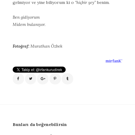
gelmiyor ve yine biliyorum ki o
“hiçbir şey”
benim.
Ben gidiyorum
Midem bulanıyor.
Fotoğraf:
Murathan Özbek
mirfanK’
Bunları da beğenebilirsin