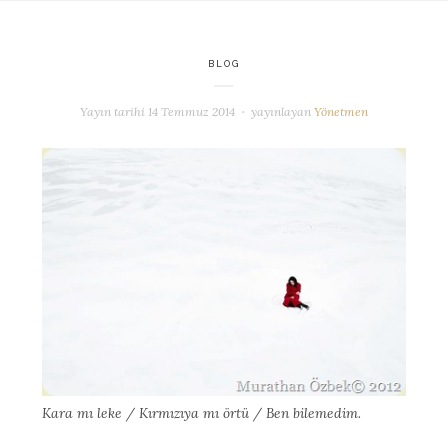
BLOG
Yayın tarihi
14 Temmuz 2014
yayınlayan
Yönetmen
Kara mı leke / Kırmızıya mı örtü / Ben bilemedim.