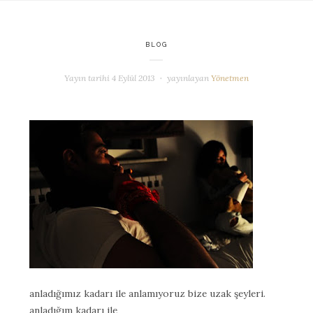
BLOG
Yayın tarihi
4 Eylül 2013
yayınlayan
Yönetmen
anladığımız kadarı ile anlamıyoruz bize uzak şeyleri.
anladığım kadarı ile