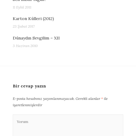
11 Eylül 2011
Karton Külleri (2012)
23 Şubat 2017
Dünaydın Sevgilim – XII
3 Haziran 2010
Bir cevap yazın
E-posta hesabınız yayımlanmayacak.
Gerekli alanlar
*
ile
işaretlenmişlerdir