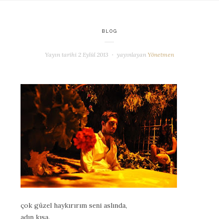
BLOG
Yayın tarihi
2 Eylül 2013
yayınlayan
Yönetmen
çok güzel haykırırım seni aslında,
adın kısa.