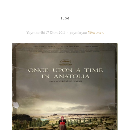
BLOG
Yayın tarihi
17 Ekim 2011
yayınlayan
Yönetmen