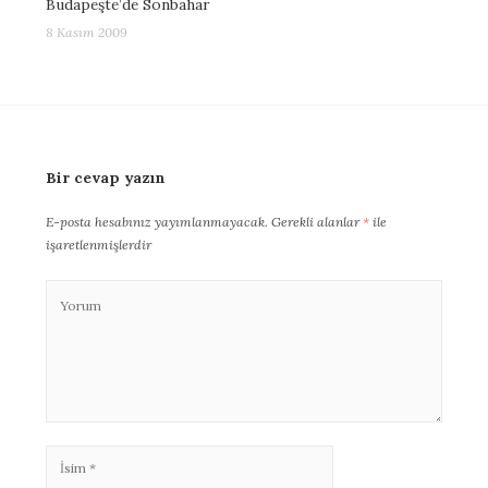
Budapeşte’de Sonbahar
8 Kasım 2009
Bir cevap yazın
E-posta hesabınız yayımlanmayacak.
Gerekli alanlar
*
ile
işaretlenmişlerdir