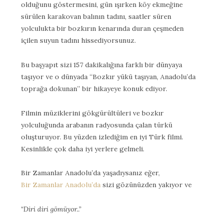
olduğunu göstermesini, gün ışırken köy ekmeğine
sürülen karakovan balının tadını, saatler süren
yolculukta bir bozkırın kenarında duran çeşmeden
içilen suyun tadını hissediyorsunuz.
Bu başyapıt sizi 157 dakikalığına farklı bir dünyaya
taşıyor ve o dünyada “Bozkır yükü taşıyan, Anadolu’da
toprağa dokunan” bir hikayeye konuk ediyor.
Filmin müziklerini gökgürültüleri ve bozkır
yolculuğunda arabanın radyosunda çalan türkü
oluşturuyor. Bu yüzden izlediğim en iyi Türk filmi.
Kesinlikle çok daha iyi yerlere gelmeli.
Bir Zamanlar Anadolu’da yaşadıysanız eğer,
Bir Zamanlar Anadolu’da
sizi gözünüzden yakıyor ve
“Diri diri gömüyor..”