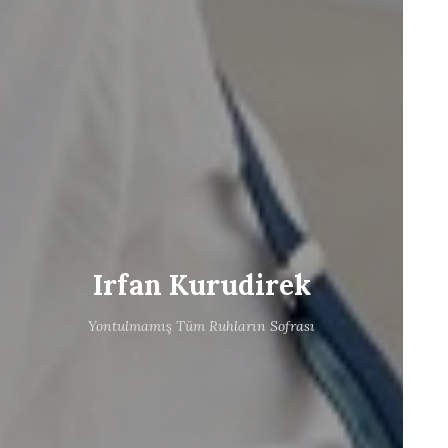
Irfan Kurudirek
Yontulmamış Tüm Ruhların Sofrası