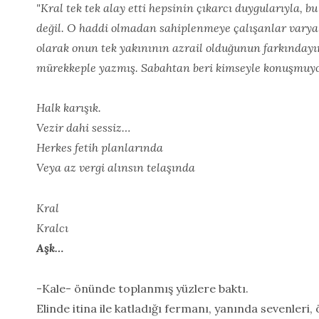
"Kral tek tek alay etti hepsinin çıkarcı duygularıyla, 
değil. O haddi olmadan sahiplenmeye çalışanlar varya K
olarak onun tek yakınının azrail olduğunun farkınday
mürekkeple yazmış. Sabahtan beri kimseyle konuşmuyor
Halk karışık.
Vezir dahi sessiz…
Herkes fetih planlarında
Veya az vergi alınsın telaşında
Kral
Kralcı
Aşk…
-Kale- önünde toplanmış yüzlere baktı.
Elinde itina ile katladığı fermanı, yanında sevenleri