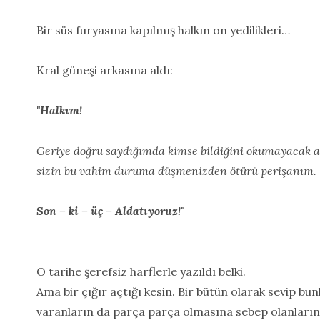
Bir süs furyasına kapılmış halkın on yedilikleri…
Kral güneşi arkasına aldı:
"Halkım!
Geriye doğru saydığımda kimse bildiğini okumayacak ar
sizin bu vahim duruma düşmenizden ötürü perişanım.
Son – ki – üç – Aldatıyoruz!"
O tarihe şerefsiz harflerle yazıldı belki.
Ama bir çığır açtığı kesin. Bir bütün olarak sevip bu
varanların da parça parça olmasına sebep olanların