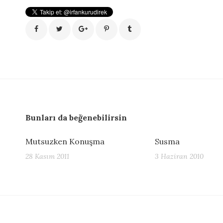
Bunları da beğenebilirsin
Mutsuzken Konuşma
Susma
28 Kasım 2011
3 Haziran 2010