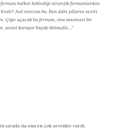
bu ferman halkın beklediği stratejik fermanlardan
ralı? Asıl mevzuu bu. Ben dahi yılların veziri
ım. Çığır açacak bu ferman, onu masmavi bir
, sesini koruyor büyük ihtimalle…"
, ön sırada da onu en çok sevenler vardı.