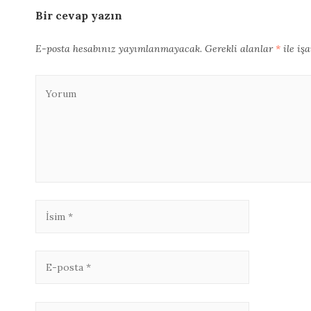
Bir cevap yazın
E-posta hesabınız yayımlanmayacak.
Gerekli alanlar
*
ile iş