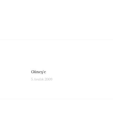
Güneş’e
5 Aralık 2009