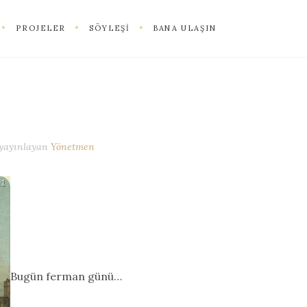
PROJELER
SÖYLEŞI
BANA ULAŞIN
yayınlayan
Yönetmen
Bugün ferman günü…