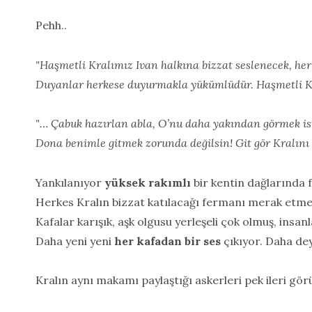
Pehh..
"Haşmetli Kralımız Ivan halkına bizzat seslenecek, he
Duyanlar herkese duyurmakla yükümlüdür. Haşmetli K
"… Çabuk hazırlan abla, O’nu daha yakından görmek is
Dona benimle gitmek zorunda değilsin! Git gör Kralını
Yankılanıyor
yüksek rakımlı
bir kentin dağlarında 
Herkes Kralın bizzat katılacağı fermanı merak etme
Kafalar karışık, aşk olgusu yerleşeli çok olmuş, insa
Daha yeni yeni
her kafadan bir ses
çıkıyor. Daha dey
Kralın aynı makamı paylaştığı askerleri pek ileri gör