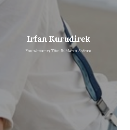
Irfan Kurudirek
Yontulmamış Tüm Ruhların Sofrası