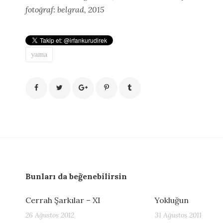
fotoğraf: belgrad, 2015
yama
Bunları da beğenebilirsin
Cerrah Şarkılar – XI
Yokluğun
26 Ağustos 2012
31 Ağustos 2011