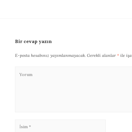
Bir cevap yazın
E-posta hesabınız yayımlanmayacak.
Gerekli alanlar
*
ile iş