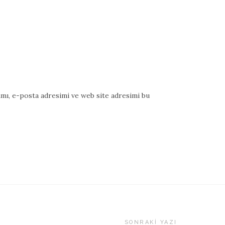
mı, e-posta adresimi ve web site adresimi bu
SONRAKI YAZI