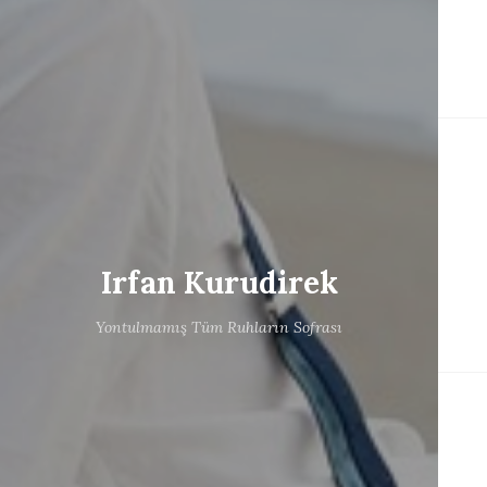
Irfan Kurudirek
Yontulmamış Tüm Ruhların Sofrası