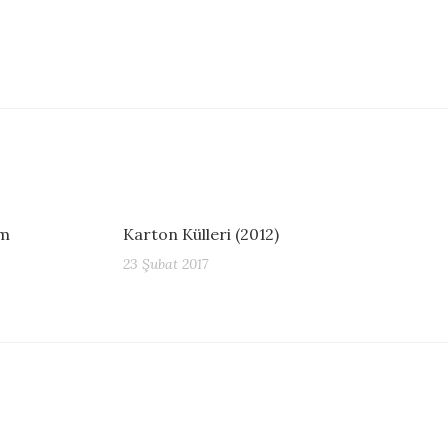
im
Karton Külleri (2012)
23 Şubat 2017