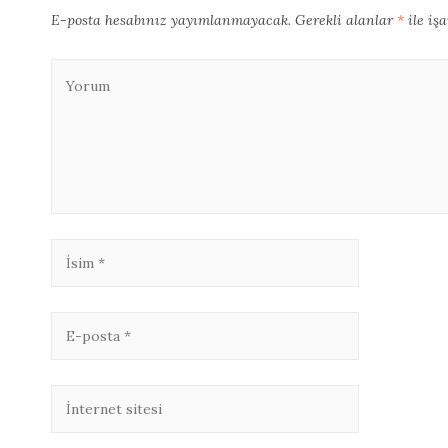
E-posta hesabınız yayımlanmayacak.
Gerekli alanlar
*
ile iş