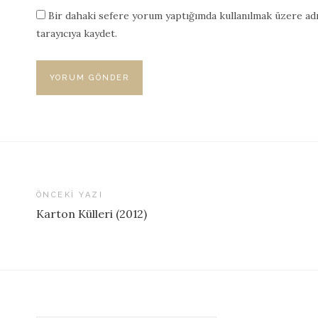
Bir dahaki sefere yorum yaptığımda kullanılmak üzere adı
tarayıcıya kaydet.
ÖNCEKI YAZI
Karton Külleri (2012)
Yazı
dolaşımı