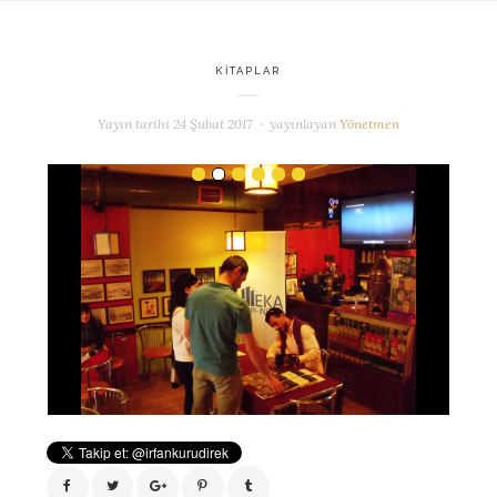
KITAPLAR
Yayın tarihi
24 Şubat 2017
yayınlayan
Yönetmen