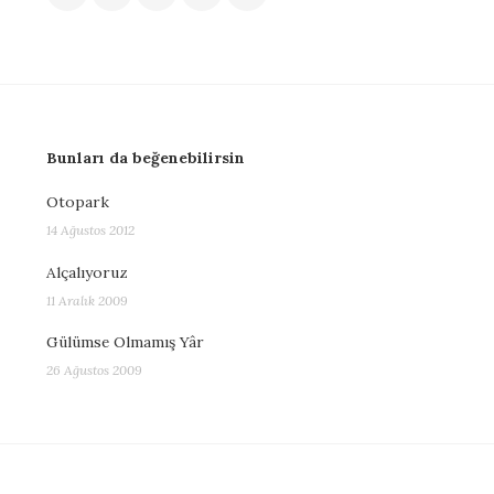
Bunları da beğenebilirsin
Otopark
14 Ağustos 2012
Alçalıyoruz
11 Aralık 2009
Gülümse Olmamış Yâr
26 Ağustos 2009