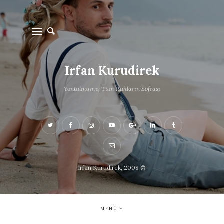
Irfan Kurudirek
Yontulmamış Tüm Ruhların Sofrası
Irfan Kurudirek, 2008 ©
MENÜ