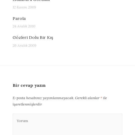
12 Kasım 2009
Parola
24 Aralık 2010
Gözleri Dolu Bir Kış
26 Aralık 2009
Bir cevap yazın
E-posta hesabınız yayımlanmayacak.
Gerekli alanlar
*
ile
işaretlenmişlerdir