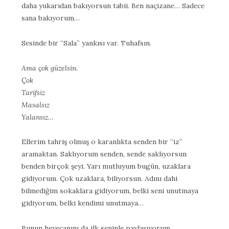
daha yukarıdan bakıyorsun tabii. Ben naçizane… Sadece
sana bakıyorum…
Sesinde bir “Sala” yankısı var. Tuhafsın.
Ama çok güzelsin.
Çok
Tarifsiz
Masalsız
Yalansız…
Ellerim tahriş olmuş o karanlıkta senden bir “iz”
aramaktan. Saklıyorum senden, sende saklıyorsun
benden birçok şeyi. Yarı mutluyum bugün, uzaklara
gidiyorum. Çok uzaklara, biliyorsun. Adını dahi
bilmediğim sokaklara gidiyorum, belki seni unutmaya
gidiyorum, belki kendimi unutmaya…
Bunun heyecanını da ilk seninle paylaşıyorum.