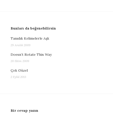
Bunları da beğenebilirsin
Tanıdık Kelimelerle Aşk
29 Aralık 2009
Doesn’t Rotate This Way
20 Ekim 2009
Çok Güzel
2 Eylül 2013
Bir cevap yazın