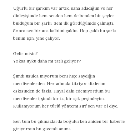
Uğurlu bir şarkım var artık, sana adadığım ve her
dinleyişimde hem senden hem de benden bir şeyler
bulduğum bir şarkı. Seni ilk gördüğümde çalmıştı.
Sonra sen bir ara kalbimi çaldın. Hep çaldı bu şarkı
benim için, yine çalıyor.
Gelir misin?
Yoksa uyku daha mı tatlı geliyor?
Şimdi usulca iniyorum beni hiçe saydığın
merdivenlerden. Her adımda titriyor dizlerim
eskisinden de fazla. Hayal dahi edemiyordum bu
merdivenleri; şimdi bir iz, bir ışık peşindeyim.
Kullanıyorum her türlü yöntemi sırf sen var ol diye.
Ben tüm bu çıkmazlarda boğulurken aniden bir haberle
giriyorsun bu gizemli anıma.