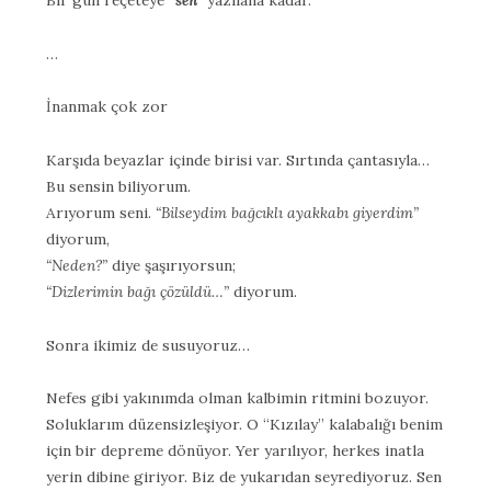
…
İnanmak çok zor
Karşıda beyazlar içinde birisi var. Sırtında çantasıyla…
Bu sensin biliyorum.
Arıyorum seni.
“Bilseydim bağcıklı ayakkabı giyerdim”
diyorum,
“Neden?”
diye şaşırıyorsun;
“Dizlerimin bağı çözüldü…”
diyorum.
Sonra ikimiz de susuyoruz…
Nefes gibi yakınımda olman kalbimin ritmini bozuyor.
Soluklarım düzensizleşiyor. O “Kızılay” kalabalığı benim
için bir depreme dönüyor. Yer yarılıyor, herkes inatla
yerin dibine giriyor. Biz de yukarıdan seyrediyoruz. Sen