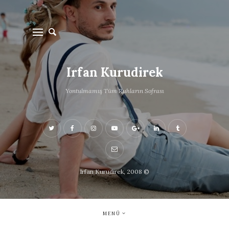
Irfan Kurudirek
Yontulmamış Tüm Ruhların Sofrası
Irfan Kurudirek, 2008 ©
MENÜ