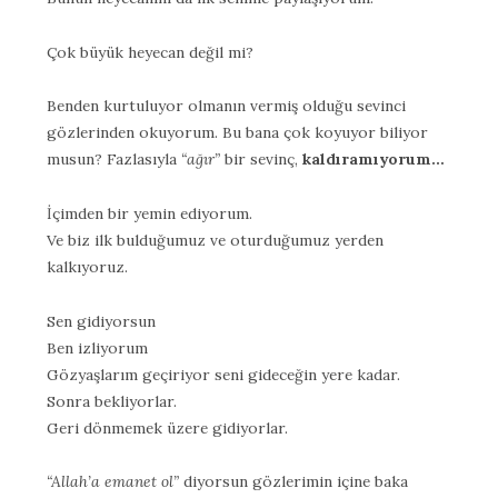
Çok büyük heyecan değil mi?
Benden kurtuluyor olmanın vermiş olduğu sevinci
gözlerinden okuyorum. Bu bana çok koyuyor biliyor
musun? Fazlasıyla
“ağır”
bir sevinç,
kaldıramıyorum…
İçimden bir yemin ediyorum.
Ve biz ilk bulduğumuz ve oturduğumuz yerden
kalkıyoruz.
Sen gidiyorsun
Ben izliyorum
Gözyaşlarım geçiriyor seni gideceğin yere kadar.
Sonra bekliyorlar.
Geri dönmemek üzere gidiyorlar.
“Allah’a emanet ol”
diyorsun gözlerimin içine baka