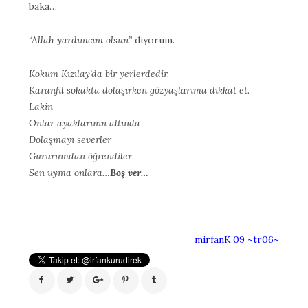
baka…
“Allah yardımcım olsun”
diyorum.
Kokum Kızılay’da bir yerlerdedir.
Karanfil sokakta dolaşırken gözyaşlarıma dikkat et.
Lakin
Onlar ayaklarının altında
Dolaşmayı severler
Gururumdan öğrendiler
Sen uyma onlara…
Boş ver…
mirfanK’09 ~tr06~