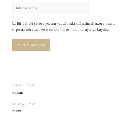
Bir dahaki sefere yorum yaptığımda kullanılmak üzere adımı,
e-posta adresimi ve web site adresimi bu tarayıcıya kaydet.
ÖNCEKI YAZI
kalanı
Yazı
dolaşımı
SONRAKI YAZI
mazi