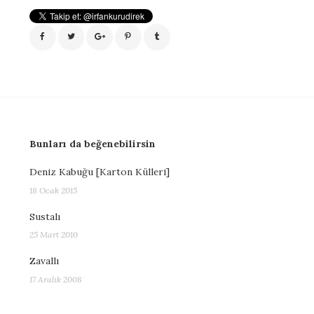
Bunları da beğenebilirsin
Deniz Kabuğu [Karton Külleri]
18 Ocak 2015
Sustalı
25 Mart 2010
Zavallı
17 Aralık 2008