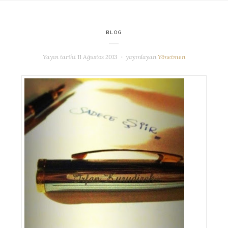
BLOG
Yayın tarihi
11 Ağustos 2013
yayınlayan
Yönetmen