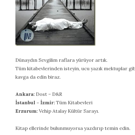
Dünaydın Sevgilim raflara yürüyor artık.
Tüm kitabevlerinden isteyin, ucu yazık mektuplar gibi
kavga da edin biraz.
Ankara:
Dost – D&R
İstanbul – İzmir:
Tüm Kitabevleri
Erzurum:
Vehip Atalay Kültür Sarayı.
Kitap ellerinde bulunmuyorsa yazdırıp temin edin.