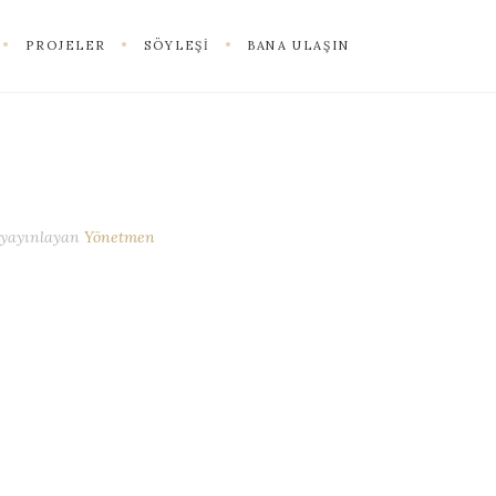
PROJELER
SÖYLEŞI
BANA ULAŞIN
yayınlayan
Yönetmen