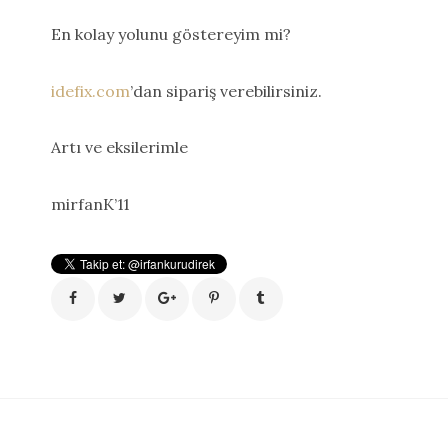
En kolay yolunu göstereyim mi?
idefix.com
’dan sipariş verebilirsiniz.
Artı ve eksilerimle
mirfanK’11