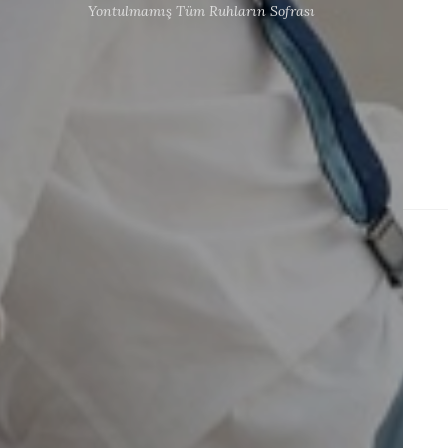
Yontulmamış Tüm Ruhların Sofrası