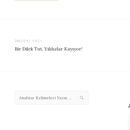
ÖNCEKI YAZI
Bir Dilek Tut, Yıldızlar Kayıyor!
Yazı
dolaşımı
A