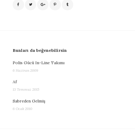
Bunları da beğenebilirsin
Polis Gücü In-Line Takımı
6 Haziran 2009
Af
13 Temmuz 2015
Sabreden Gelmiş
6 Ocak 2010