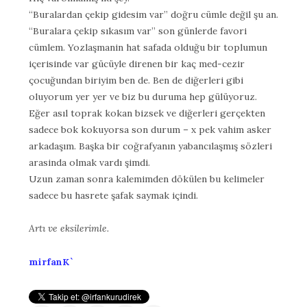
“Buralardan çekip gidesim var” doğru cümle değil şu an.
“Buralara çekip sıkasım var” son günlerde favori
cümlem. Yozlaşmanin hat safada olduğu bir toplumun
içerisinde var gücüyle direnen bir kaç med-cezir
çocuğundan biriyim ben de. Ben de diğerleri gibi
oluyorum yer yer ve biz bu duruma hep gülüyoruz.
Eğer asıl toprak kokan bizsek ve diğerleri gerçekten
sadece bok kokuyorsa son durum – x pek vahim asker
arkadaşım. Başka bir coğrafyanın yabancılaşmış sözleri
arasinda olmak vardı şimdi.
Uzun zaman sonra kalemimden dökülen bu kelimeler
sadece bu hasrete şafak saymak içindi.
Artı ve eksilerimle.
mirfanK`