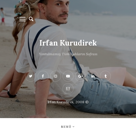
Irfan Kurudirek
Yontulmamış Tüm Ruhların Sofrası
Irfan Kurudirek, 2008 ©
MENÜ