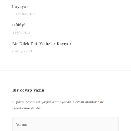
boyuyor
11 Ağustos 2013
Gülüşü
4 Eylül 2013
Bir Dilek Tut, Yıldızlar Kayıyor!
6 Mayıs 2011
Bir cevap yazın
E-posta hesabınız yayımlanmayacak.
Gerekli alanlar
*
ile
işaretlenmişlerdir