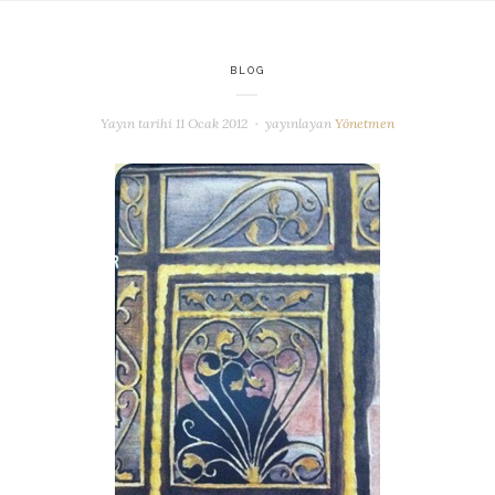
BLOG
Yayın tarihi
11 Ocak 2012
yayınlayan
Yönetmen