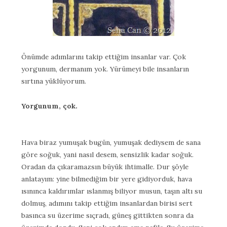
Önümde adımlarını takip ettiğim insanlar var. Çok
yorgunum, dermanım yok. Yürümeyi bile insanların
sırtına yüklüyorum.
Yorgunum, çok.
Hava biraz yumuşak bugün, yumuşak dediysem de sana
göre soğuk, yani nasıl desem, sensizlik kadar soğuk.
Oradan da çıkaramazsın büyük ihtimalle. Dur şöyle
anlatayım: yine bilmediğim bir yere gidiyorduk, hava
ısınınca kaldırımlar ıslanmış biliyor musun, taşın altı su
dolmuş, adımını takip ettiğim insanlardan birisi sert
basınca su üzerime sıçradı, güneş gittikten sonra da