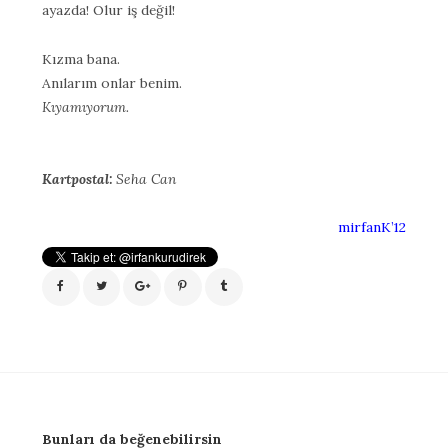
ayazda! Olur iş değil!
Kızma bana.
Anılarım onlar benim.
Kıyamıyorum.
Kartpostal:
Seha Can
mirfanK’12
Bunları da beğenebilirsin