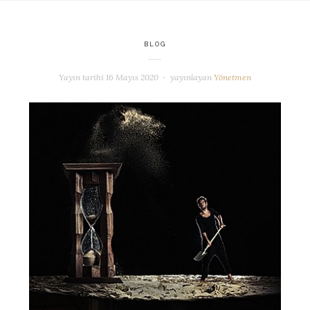
BLOG
Yayın tarihi
16 Mayıs 2020
yayınlayan
Yönetmen