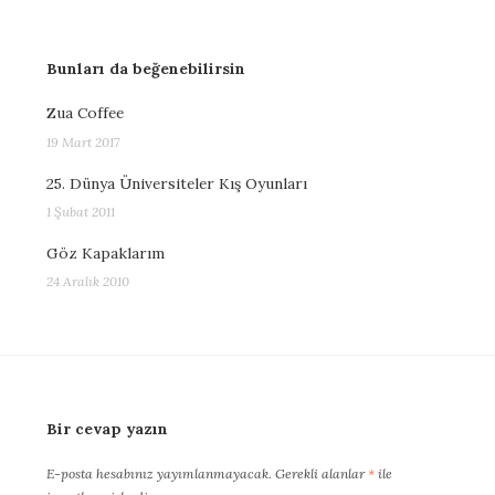
Bunları da beğenebilirsin
Zua Coffee
19 Mart 2017
25. Dünya Üniversiteler Kış Oyunları
1 Şubat 2011
Göz Kapaklarım
24 Aralık 2010
Bir cevap yazın
E-posta hesabınız yayımlanmayacak.
Gerekli alanlar
*
ile