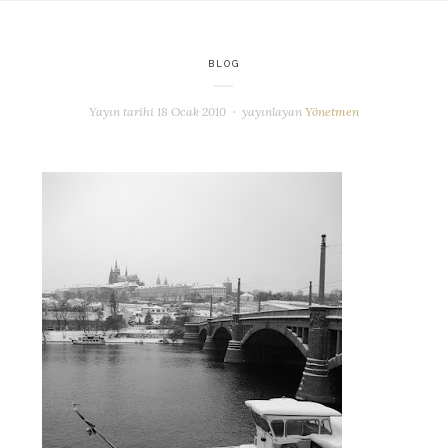
BLOG
Yayın tarihi
18 Ocak 2010
yayınlayan
Yönetmen