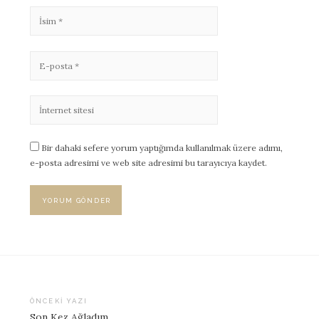
Bir dahaki sefere yorum yaptığımda kullanılmak üzere adımı,
e-posta adresimi ve web site adresimi bu tarayıcıya kaydet.
ÖNCEKI YAZI
Son Kez Ağladım.