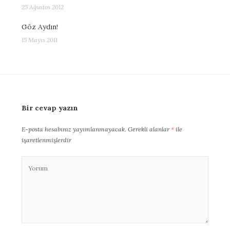
25 Ağustos 2012
Göz Aydın!
15 Mayıs 2011
Bir cevap yazın
E-posta hesabınız yayımlanmayacak.
Gerekli alanlar
*
ile
işaretlenmişlerdir