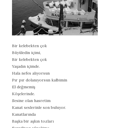
Bir kelebekten çok
Büyüledin içimi,
Bir kelebekten çok
Yaşadın içimde.
Hala nefes alıyorsun
Pır pır dolanıyorsun kalbimin
El değmemiş
Köşelerinde.
Sesine olan hasretim
Kanat seslerinle son buluyor.
Kanatlarında
Başka bir aşkın tozları
Serpiliyor yüreğime.