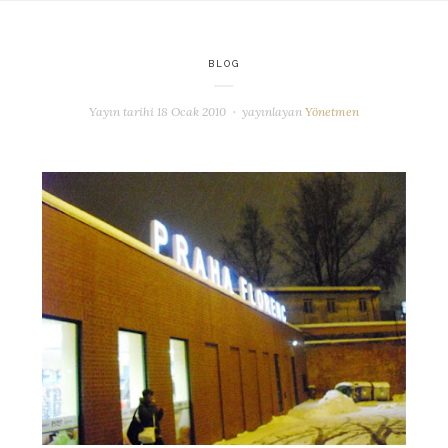
BLOG
Yayın tarihi
18 Ocak 2010
yayınlayan
Yönetmen