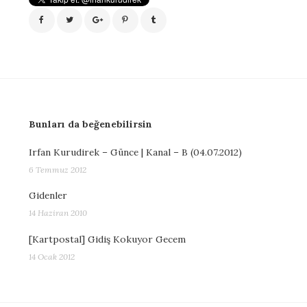
Bunları da beğenebilirsin
Irfan Kurudirek – Günce | Kanal – B (04.07.2012)
6 Temmuz 2012
Gidenler
14 Haziran 2010
[Kartpostal] Gidiş Kokuyor Gecem
14 Ocak 2012