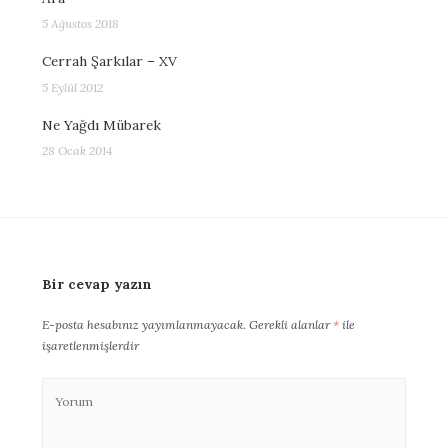
5 Ağustos 2018
Cerrah Şarkılar – XV
5 Eylül 2012
Ne Yağdı Mübarek
28 Ocak 2014
Bir cevap yazın
E-posta hesabınız yayımlanmayacak.
Gerekli alanlar
*
ile
işaretlenmişlerdir