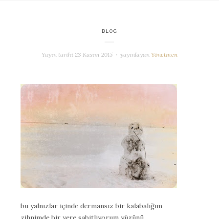
BLOG
Yayın tarihi
23 Kasım 2015
yayınlayan
Yönetmen
bu yalnızlar içinde dermansız bir kalabalığım
zihnimde bir yere sabitliyorum yüzünü