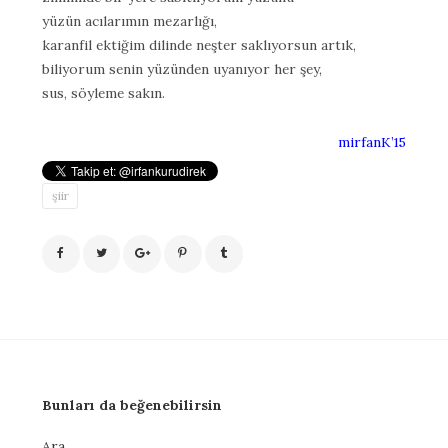
yüzün acılarımın mezarlığı,
karanfil ektiğim dilinde neşter saklıyorsun artık,
biliyorum senin yüzünden uyanıyor her şey,
sus, söyleme sakın.
mirfanK’15
şiir
Bunları da beğenebilirsin
Ara