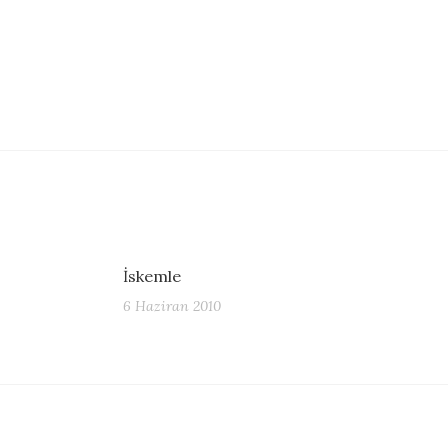
İskemle
6 Haziran 2010