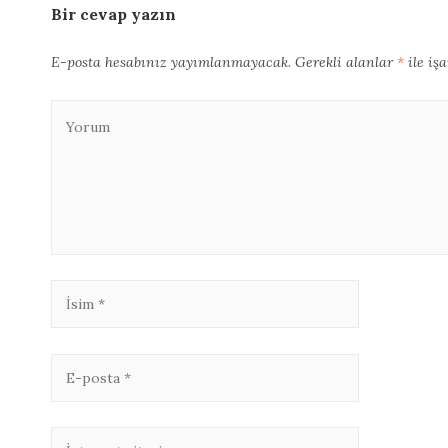
Bir cevap yazın
E-posta hesabınız yayımlanmayacak.
Gerekli alanlar
*
ile iş