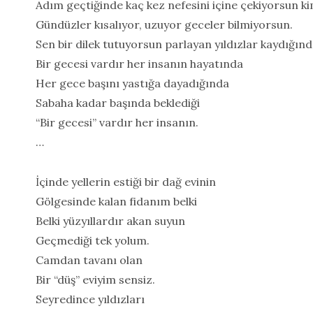
Adım geçtiğinde kaç kez nefesini içine çekiyorsun kim
Gündüzler kısalıyor, uzuyor geceler bilmiyorsun.
Sen bir dilek tutuyorsun parlayan yıldızlar kaydığın
Bir gecesi vardır her insanın hayatında
Her gece başını yastığa dayadığında
Sabaha kadar başında beklediği
“Bir gecesi” vardır her insanın.
…
İçinde yellerin estiği bir dağ evinin
Gölgesinde kalan fidanım belki
Belki yüzyıllardır akan suyun
Geçmediği tek yolum.
Camdan tavanı olan
Bir “düş” eviyim sensiz.
Seyredince yıldızları