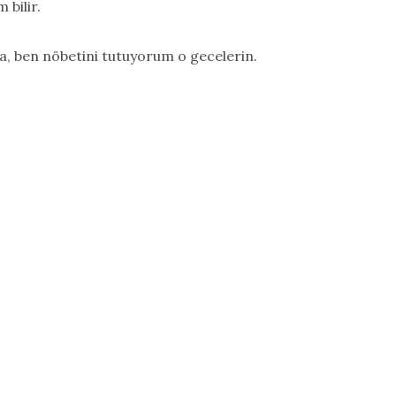
 bilir.
da, ben nöbetini tutuyorum o gecelerin.