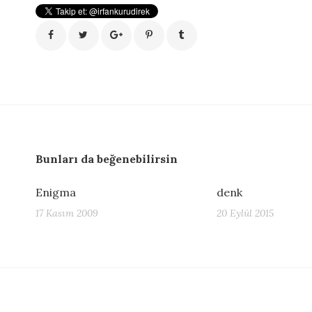
Bunları da beğenebilirsin
Enigma
denk
17 Kasım 2009
20 Eylül 2015