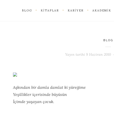
BLOG
KITAPLAR
KARIYER
AKADEMIK
BLOG
Yayın tarihi
9 Haziran 2010
Aşkından bir damla damlat ki yüreğime
Yeşillikler içerisinde büyüsün
İçimde yaşayan çocuk.