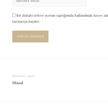
Bir dahaki sefere yorum yaptığımda kullanılmak üzere adı
tarayıcıya kaydet.
ÖNCEKI YAZI
Masal
Yazı
dolaşımı