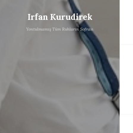
Irfan Kurudirek
Yontulmamış Tüm Ruhların Sofrası