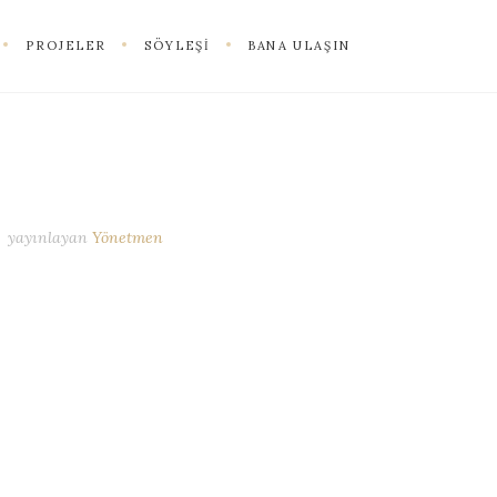
PROJELER
SÖYLEŞI
BANA ULAŞIN
yayınlayan
Yönetmen