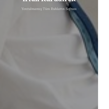
Yontulmamış Tüm Ruhların Sofrası