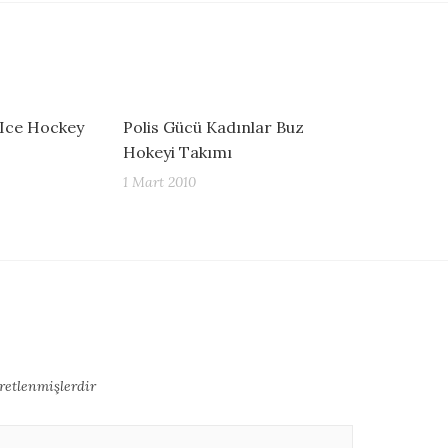
 Ice Hockey
Polis Gücü Kadınlar Buz
Hokeyi Takımı
1 Mart 2010
aretlenmişlerdir