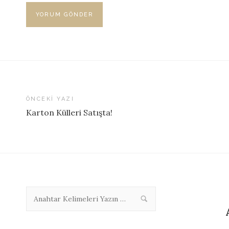
ÖNCEKI YAZI
Karton Külleri Satışta!
Yazı
dolaşımı