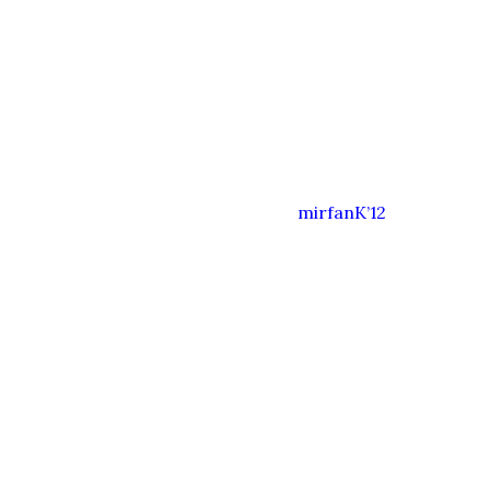
mirfanK’12