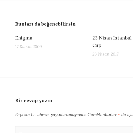
Bunları da beğenebilirsin
Enigma
23 Nisan Istanbul
Cup
17 Kasım 2009
23 Nisan 2017
Bir cevap yazın
E-posta hesabınız yayımlanmayacak.
Gerekli alanlar
*
ile iş