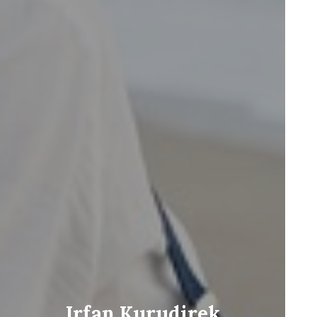
Irfan Kurudirek