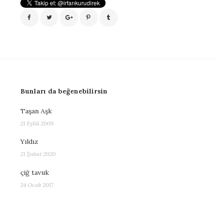
Bunları da beğenebilirsin
Taşan Aşk
21 Eylül 2009
Yıldız
21 Şubat 2020
çiğ tavuk
24 Ocak 2017