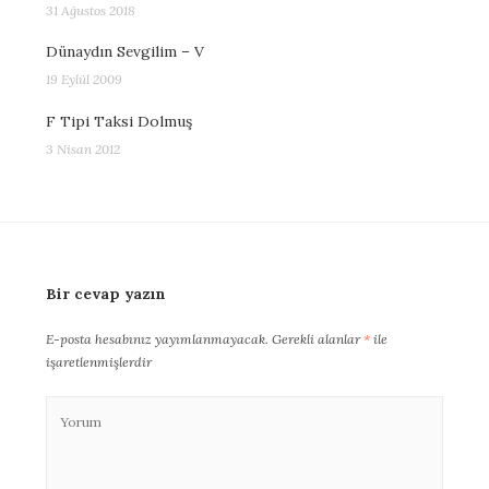
31 Ağustos 2018
Dünaydın Sevgilim – V
19 Eylül 2009
F Tipi Taksi Dolmuş
3 Nisan 2012
Bir cevap yazın
E-posta hesabınız yayımlanmayacak.
Gerekli alanlar
*
ile
işaretlenmişlerdir