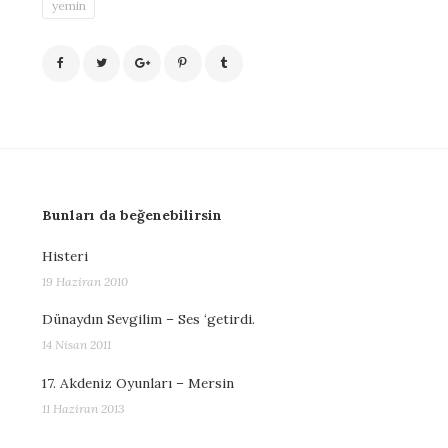
yemin
Bunları da beğenebilirsin
Histeri
19 Haziran 2010
Dünaydın Sevgilim – Ses ‘getirdi.
14 Nisan 2011
17. Akdeniz Oyunları – Mersin
11 Haziran 2013