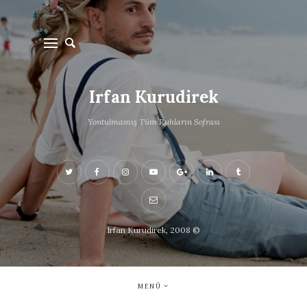
Irfan Kurudirek
Yontulmamış Tüm Ruhların Sofrası
Irfan Kurudirek, 2008 ©
MENÜ