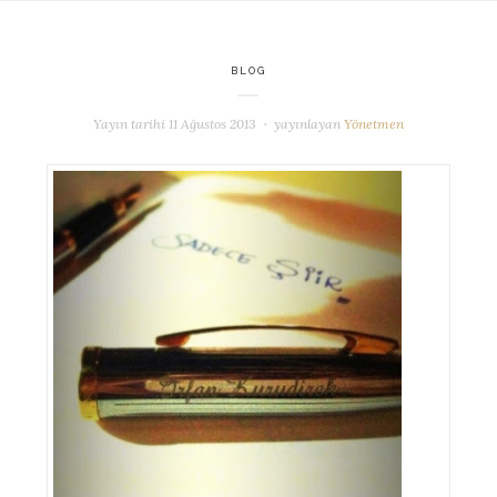
BLOG
Yayın tarihi
11 Ağustos 2013
yayınlayan
Yönetmen